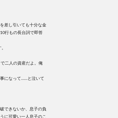
を差し引いても十分な金
10行もの長台詞で即答
す。
まで二人の資産だよ。俺
事になって……と泣いて
破できないか、息子の負
うに可愛い一人息子のこ