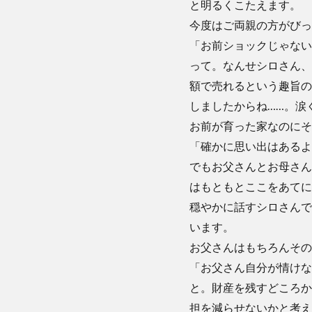
と明るくこたえます。
今度はご両親の方がびっ
「お前ショックじゃない
って。なんせシロさん、
額で売れるという趣旨の
しましたからね……。涙
お前が育った家なのにそ
「確かに思い出はあるよ
でもお父さんとお母さん
はもともとここをあてに
穏やかに話すシロさんで
います。
お父さんはもちろんその
「お父さん自分が情けな
と。財産を残すどころか
担を減らせないかと考え