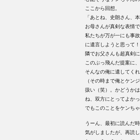
ここから回想。
「あとね、史朗さん、本
お母さんが真剣な表情で
私たちが万が一にも事故
に遺言しようと思って！
隣でお父さんも超真剣に
このぶっ飛んだ提案に、
そんなの俺に遺してくれ
（その時まで俺とケンジ
扱い（笑）。かどうかは
ね、双方にとってよかっ
でもこのことをケンちゃ
うーん、最初に読んだ時
気がしましたが、再読し