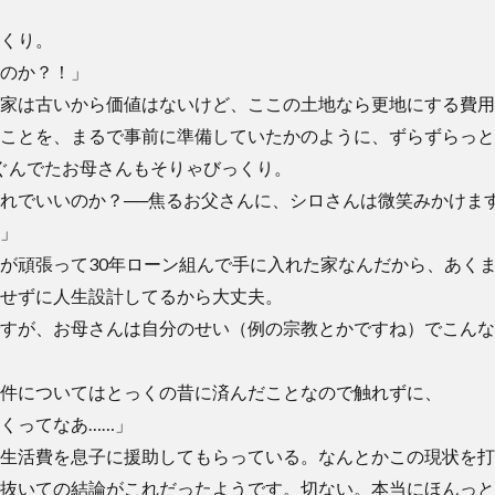
くり。
のか？！」
家は古いから価値はないけど、ここの土地なら更地にする費用
ことを、まるで事前に準備していたかのように、ずらずらっと
ぐんでたお母さんもそりゃびっくり。
れでいいのか？──焦るお父さんに、シロさんは微笑みかけま
」
が頑張って30年ローン組んで手に入れた家なんだから、あく
せずに人生設計してるから大丈夫。
すが、お母さんは自分のせい（例の宗教とかですね）でこんな
件についてはとっくの昔に済んだことなので触れずに、
くってなあ……」
生活費を息子に援助してもらっている。なんとかこの現状を打
抜いての結論がこれだったようです。切ない。本当にほんっと