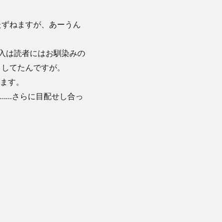
たずねますが、あーうん
導入は読者にはお馴染みの
くしてたんですが。
ます。
……さらに目配せし合っ