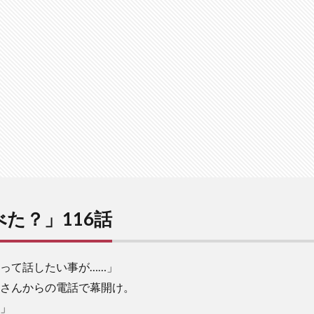
た？」116話
って話したい事が……」
さんからの電話で幕開け。
」