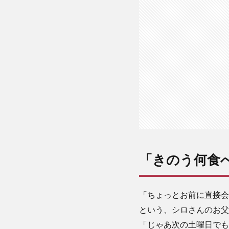
た？」
116話
「きのう何食べ
「ちょっとお前に直接会
という、シロさんのお父
「じゃあ次の土曜日でも