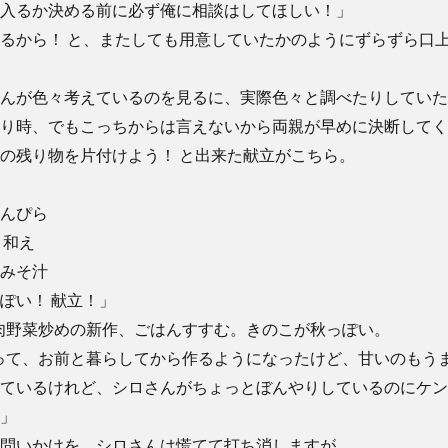
入るか決める前に必ず俺に相談はしてほしい！」
るから！ と、またしても用意していたかのようにずらずら口
んが色々考えているのを見るに、実際色々と調べたりしていた
り時、でもこっちからは言えないから両親が早めに決断してく
の残り物を片付けよう！ と出来た献立がこちら。
んぴら
き和え
みそ汁
ぽい！ 献立！」
肉野菜炒めの新作、ごはんすすむ。きのこが秋っぽい。
って、お前と暮らしてから作るようになったけど、甘いのもう
ているけれど、シロさんがちょっとぼんやりしているのにケン
」
問いかけを、シロさんは慌てて打ち消しますが……。