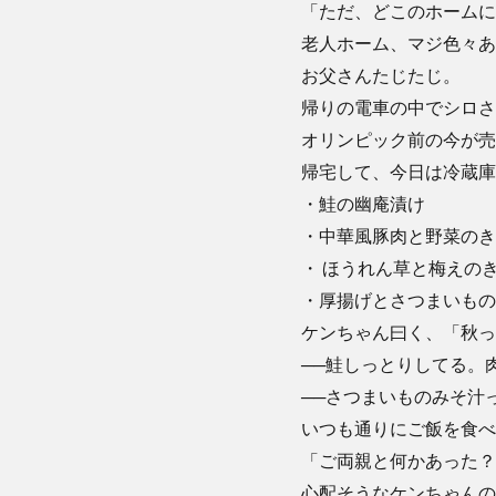
「ただ、どこのホームに
老人ホーム、マジ色々あ
お父さんたじたじ。
帰りの電車の中でシロさ
オリンピック前の今が売
帰宅して、今日は冷蔵庫
・鮭の幽庵漬け
・中華風豚肉と野菜のき
・ ほうれん草と梅えの
・厚揚げとさつまいもの
ケンちゃん曰く、「秋っ
──鮭しっとりしてる。
──さつまいものみそ汁
いつも通りにご飯を食べ
「ご両親と何かあった？
心配そうなケンちゃんの