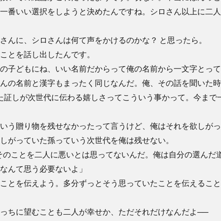
一番いい選択をしようと決めたんですね。シロさん以上に二人
さんに、シロさんは何て声をかけるのかな？ と思ったら。
ことを話し出したんです。
の子どもにね、いい名前だからって俺の名前から一文字とって
んの名前と漢字もまったく同じなんだ。俺、その話を聞いた時
た証しが次世代に伝わる嬉しさってこういう事かって。今まで
いう贈り物を残せなかったって言うけど、俺はそれを欲しがっ
しがっていた孫っていう次世代を俺は残せない。
そのことを二人に悪いとは思ってないんだ。俺は自分の選んだ
なんて思う必要ないよ」
ことを伝えよう。多分ずっとそう思っていたことを伝えること
っちに望むことも二人が幸せか、ただそれだけなんだよ──