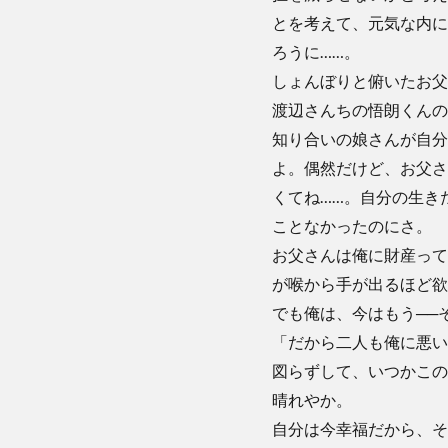
とを考えて、元気な内に
ろうに……。
しょんぼりと俯いたお父
渡辺さんちの悟朗くんの
知り合いの娘さんが自分
よ。偶然だけど、お父さ
くてね……。自分の生き
ことなかったのにさ。
お父さんは俺に財産って
が喉から手が出るほど欲
でも俺は、今はもう──
「だから二人も俺に悪い
図らずして、いつかこの
晴れやか。
自分は今幸福だから、そ