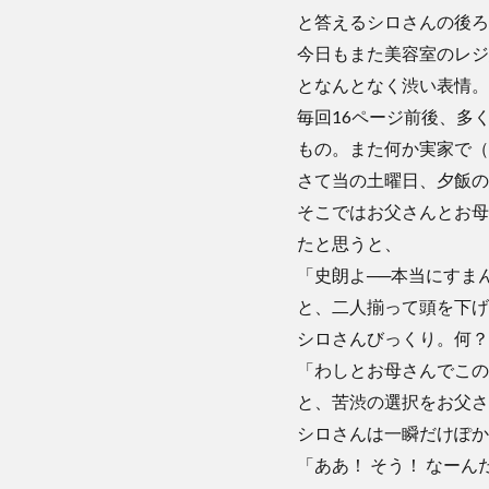
と答えるシロさんの後ろ
今日もまた美容室のレジ
となんとなく渋い表情。
毎回16ページ前後、多
もの。また何か実家で（
さて当の土曜日、夕飯の
そこではお父さんとお母
たと思うと、
「史朗よ──本当にすま
と、二人揃って頭を下げ
シロさんびっくり。何？
「わしとお母さんでこの
と、苦渋の選択をお父さ
シロさんは一瞬だけぽか
「ああ！ そう！ なーん