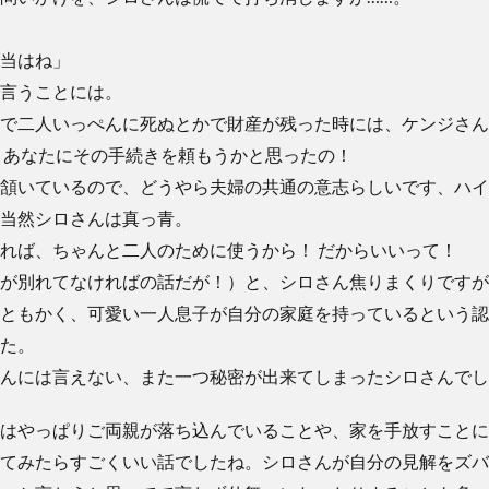
当はね」
言うことには。
で二人いっぺんに死ぬとかで財産が残った時には、ケンジさん
 あなたにその手続きを頼もうかと思ったの！
頷いているので、どうやら夫婦の共通の意志らしいです、ハイ
当然シロさんは真っ青。
れば、ちゃんと二人のために使うから！ だからいいって！
が別れてなければの話だが！）と、シロさん焦りまくりですが
ともかく、可愛い一人息子が自分の家庭を持っているという認
た。
んには言えない、また一つ秘密が出来てしまったシロさんでし
はやっぱりご両親が落ち込んでいることや、家を手放すことに
てみたらすごくいい話でしたね。シロさんが自分の見解をズバ