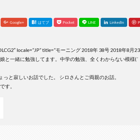
GNDLCG2″ locale=”JP” title=”モーニング 2018年 38号 2018
娘と一緒に勉強してます。中学の勉強、全くわからない模様(´；
ちょっと寂しいお話でした。 シロさんとご両親のお話。
です。