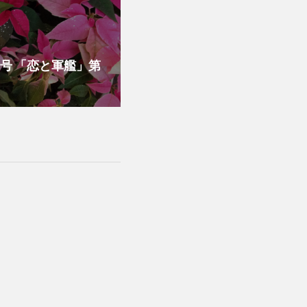
月号 「恋と軍艦」第