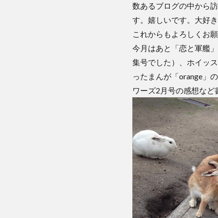
数あるブログの中から訪
す。嬉しいです。大好きで
これからもよろしくお願
今月はあと「恋と軍艦」
集号でした）、ホイッス
ったまんが「orang
ワーズ2月号の感想など