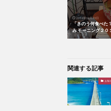
2014年12月23日
「きのう何食べた？
み モーニング２０
関連する記事
お知