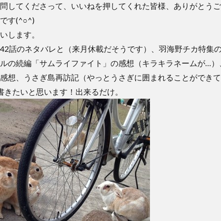
問してくださって、いいねを押してくれた皆様、ありがとうご
す(^○^)
いします。
42話のネタバレと（来月休載だそうです）、羽海野チカ特集の
ルの続編「サムライファイト」の感想（キラキラネームが…）
e」の感想、うさぎ島再訪記（やっとうさぎに囲まれることができ
書きたいと思います！出来るだけ。