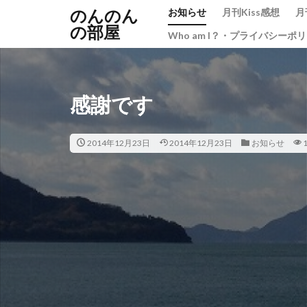
のんのん
お知らせ
月刊Kiss感想
月
の部屋
Who am I？・プライバシーポ
感謝です
2014年12月23日
2014年12月23日
お知らせ