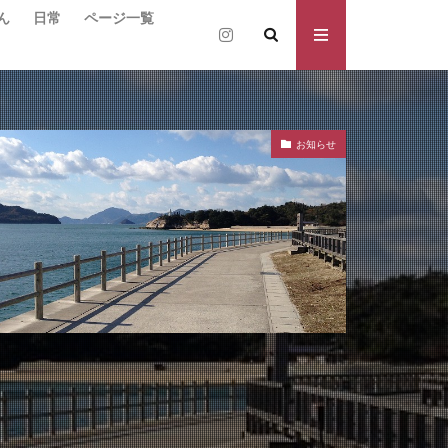
ん
日常
ページ一覧
お知らせ