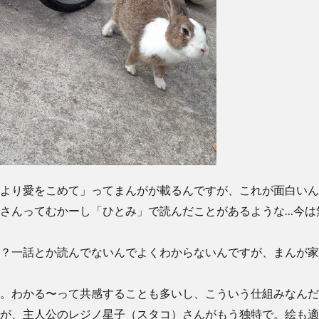
より愛をこめて」ってまんがが載るんですが、これが面白いん
さんってむかーし「ひとみ」で読んだことがあるような…今は
？一話とか読んでないんでよくわからないんですが、まんが家
。わかる〜って共感することも多いし、こういう仕組みなんだ
が、主人公のレジノ星子（スタコ）さんがもう独特で。絵も適