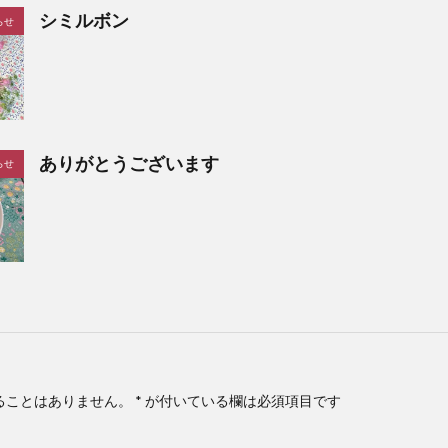
シミルボン
らせ
ありがとうございます
らせ
ることはありません。
*
が付いている欄は必須項目です