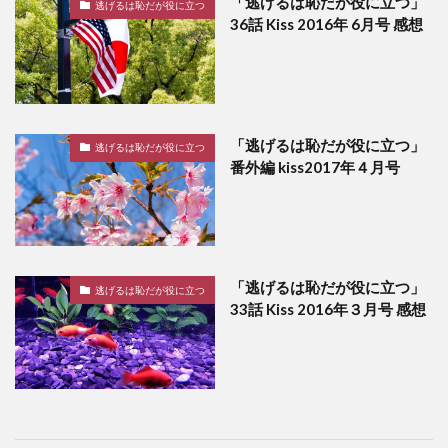
「逃げるは恥だが役に立つ」
逃げるは恥だが役に立つ
36話 Kiss 2016年 6月号 感想
「逃げるは恥だが役に立つ」
逃げるは恥だが役に立つ
番外編 kiss2017年４月号
「逃げるは恥だが役に立つ」
逃げるは恥だが役に立つ
33話 Kiss 2016年３月号 感想