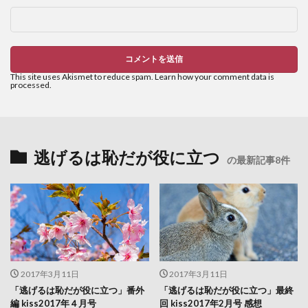
This site uses Akismet to reduce spam.
Learn how your comment data is
processed.
逃げるは恥だが役に立つ
の最新記事8件
2017年3月11日
2017年3月11日
「逃げるは恥だが役に立つ」番外
「逃げるは恥だが役に立つ」最終
編 kiss2017年４月号
回 kiss2017年2月号 感想