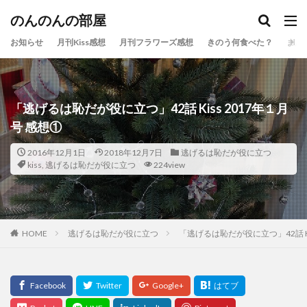
のんのんの部屋
お知らせ
月刊Kiss感想
月刊フラワーズ感想
きのう何食べた？
まん
「逃げるは恥だが役に立つ」42話 Kiss 2017年１月
号 感想①
2016年12月1日
2018年12月7日
逃げるは恥だが役に立つ
kiss
,
逃げるは恥だが役に立つ
224view
HOME
逃げるは恥だが役に立つ
「逃げるは恥だが役に立つ」42話 Ki