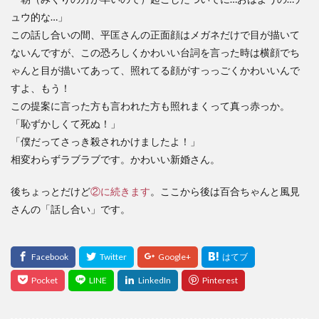
ュウ的な…」
この話し合いの間、平匡さんの正面顔はメガネだけで目が描いて
ないんですが、この恐ろしくかわいい台詞を言った時は横顔でち
ゃんと目が描いてあって、照れてる顔がすっっごくかわいいんで
すよ、もう！
この提案に言った方も言われた方も照れまくって真っ赤っか。
「恥ずかしくて死ぬ！」
「僕だってさっき殺されかけましたよ！」
相変わらずラブラブです。かわいい新婚さん。
後ちょっとだけど
②に続きます
。ここから後は百合ちゃんと風見
さんの「話し合い」です。