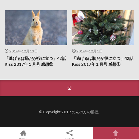
2016年12月13日
2016年12月1日
「逃げるは恥だが役に立つ」42話
「逃げるは恥だが役に立つ」42話
Kiss 2017年１月号 感想②
Kiss 2017年１月号 感想①
© Copyright 2019
のんのんの部屋
.
ホーム
シェア
TOPへ