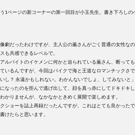
う1ページの新コーナーの第一回目が小玉先生。書き下ろしの
像劇だったわけですが、主人公の薫さんがごく普通の女性なの
スも共感できるレベルで。
アルバイトのイケメンに何かと迫られている薫さん、断っても
ているんですが、今回はバイクで海と王道なロマンチックさで
いし？ 永遠かもしれない。わかんないでしょ、してみないと
になったのを拒んで逃げ出して、顔を真っ赤にしてドキドキし
わかりませんが、なかなかときめく展開で楽しめます。
クショーを誌上再録だったんですが、これはとても良かったで
書けたらと思います。