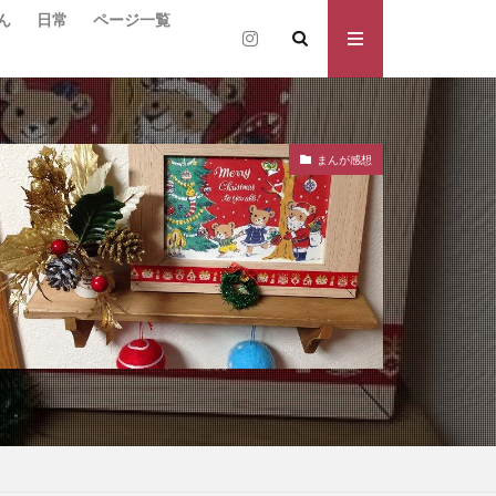
ん
日常
ページ一覧
まんが感想