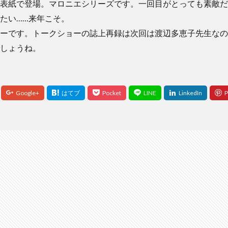
表紙で登場。マロニエシリーズです。一回目がとっても素敵だ
たい……来年こそ。
ーです。トークショーの誌上再録は次回は渡辺多恵子先生なの
しょうね。