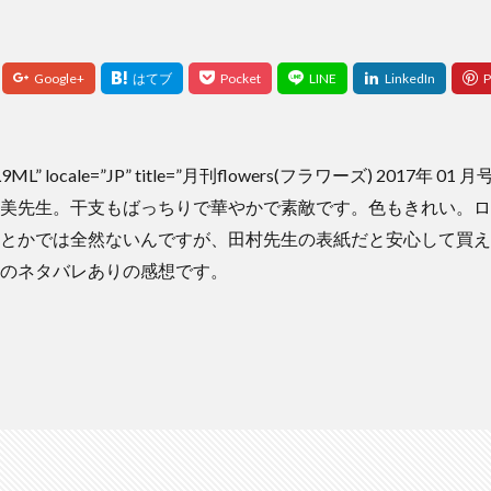
LYEL9ML” locale=”JP” title=”月刊flowers(フラワーズ) 2017年
美先生。干支もばっちりで華やかで素敵です。色もきれい。ロ
とかでは全然ないんですが、田村先生の表紙だと安心して買え
のネタバレありの感想です。