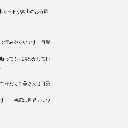
小カットが富山のお寿司
で読みやすいです。母親
断っても冗談めかして口
。
」
て汗だくな薫さんは可愛
す！「初恋の世界」につ