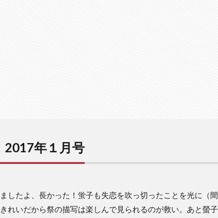
2017年１月号
ましたよ、長かった！蛍子も失恋を吹っ切ったことを光に（間
きれいだから祭の描写は楽しんで見られるのが救い。あと螢子