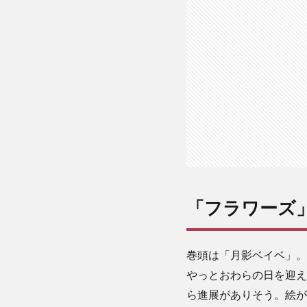
ズ」
2017
年１
月号
「フラワーズ」
巻頭は「月影ベイベ」。
やっとおわらの日を迎え
ら進展がありそう。絵が