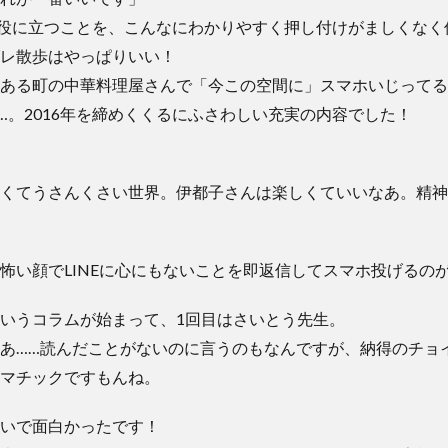
役に立つことを、こんなにわかりやすく押し付けがましくなく
レ散歩はやっぱりいい！
ある町の中華料理屋さんで「今この空間に」スマホいじってる
…。2016年を締めくくるにふさわしい充実の内容でした！
くてうさんくさい世界。伊都子さんは楽しくていいなあ。精神
い顔でLINEに心にもないことを即返信してスマホ投げるのがリアルだ
いうコラムが始まって、1回目はさいとう先生。
あ……読んだことがないのに言うのもなんですが、納得のチョ
マチックですもんね。
いで面白かったです！