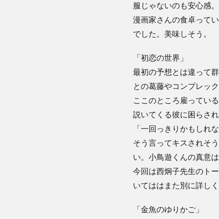
服じゃないのも安心感。
漫画家さんの食卓ってい
でした。美味しそう。
「初恋の世界」
最初の予想とは違って群
との葛藤やコンプレック
ここのところ雇っている
説いてくる彼に困らされ
「一回っきりかもしれな
そう言ってキスされそう
い。小鳥遊くんの真意は
今回は西炯子先生のトー
いてははまた別に詳しく
「金魚のゆりかご」