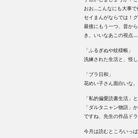
おお…こんなにも大事で
セイまんがならでは！グ
最後にもう一つ、昔から
き。いいなあこの視点…
「ふるぎぬや紋様帳」
洗練された生活と、怪し
「ブラ日和」
花めい子さん面白いな。怖
「私的偏愛読書生活」と
「ダルタニャン物語」か
ですね、先生の作品ドラ
今月は読むところいっぱ