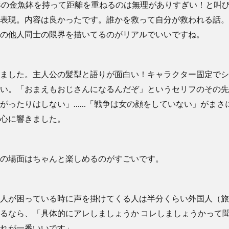
形の金魚鉢を持って距離を重ねるのは無理がありすぎい！と叫
表現。内容は良かったです。誰かを救って自分が救われる話。
の他人同士の限界を描いてるのがリアルでいいですね。
ました。主人公の髪型と語りが面白い！キャラクター固定でシ
い。「おまえもおじさんになるんだぞ」というセリフのその先
がったりはしない」……「戦争は女の顔をしていない」がまさ
心に響きました。
の場面はちゃんと楽しめるのがすごいです。
人が困っている時に声を掛けてくる人は半分くらい外国人（旅
るなら、「具体的にアレしましょうか コレしましょうかって
れが一番いいです」