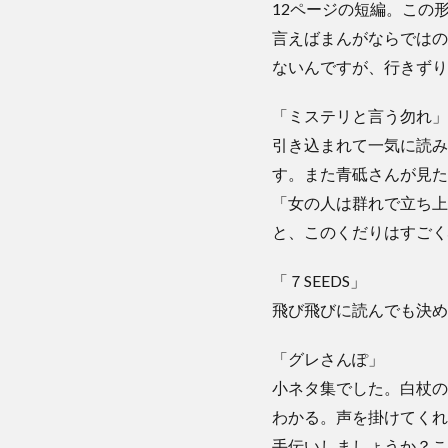
12ページの短編。この
言えばまんがならではの
ないんですが、行きずり
「ミステリと言う勿れ」
引き込まれて一気に読み
す。また青砥さんが見た
「女の人は群れで立ち上
と、このくだりはすごく
「７SEEDS」
飛び飛びに読んでも決め
「グレさんぽ」
小ネタ集でした。白杖の
わかる。声を掛けてくれ
手伝いしましょうか？こ