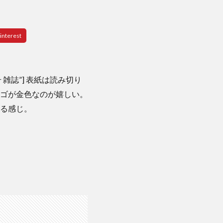
 01 月号 雑誌”] 表紙は読み切り
ゴが金色なのが嬉しい。
る感じ。