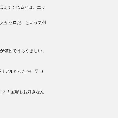
伝えてくれるとは、エッ
人がゼロだ、という気付
が強靭でうらやましい。
った〜( ´ ▽ ` )
イス！宝塚もお好きなん