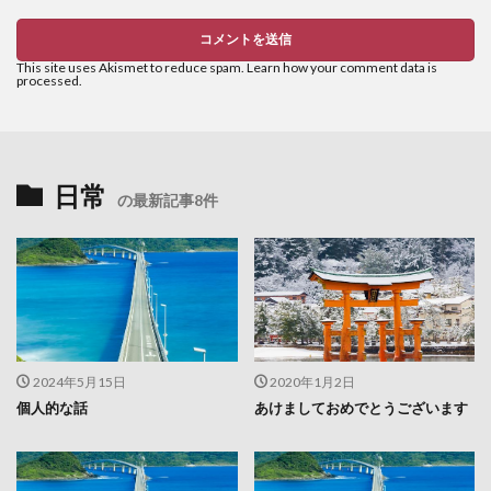
This site uses Akismet to reduce spam.
Learn how your comment data is
processed.
日常
の最新記事8件
2024年5月15日
2020年1月2日
個人的な話
あけましておめでとうございます