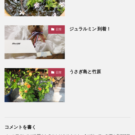
ジュラルミン 到着！
日常
うさぎ島と竹原
日常
コメントを書く