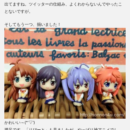
出てますね。ツイッターの仕組み、よくわからないんでやったこ
とないですが。
そしてもう一つ、揃いました！
かわいい～(*’▽’)
満足です。「りぴーと」も見ましたが、やっぱり神アニメでし